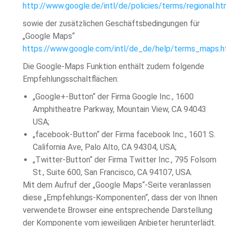
http://www.google.de/intl/de/policies/terms/regional.ht
sowie der zusätzlichen Geschäftsbedingungen für
„Google Maps“
https://www.google.com/intl/de_de/help/terms_maps.h
Die Google-Maps Funktion enthält zudem folgende
Empfehlungsschaltflächen:
„Google+-Button“ der Firma Google Inc., 1600
Amphitheatre Parkway, Mountain View, CA 94043
USA;
„facebook-Button“ der Firma facebook Inc., 1601 S.
California Ave, Palo Alto, CA 94304, USA;
„Twitter-Button“ der Firma Twitter Inc., 795 Folsom
St., Suite 600, San Francisco, CA 94107, USA.
Mit dem Aufruf der „Google Maps“-Seite veranlassen
diese „Empfehlungs-Komponenten“, dass der von Ihnen
verwendete Browser eine entsprechende Darstellung
der Komponente vom jeweiligen Anbieter herunterlädt.