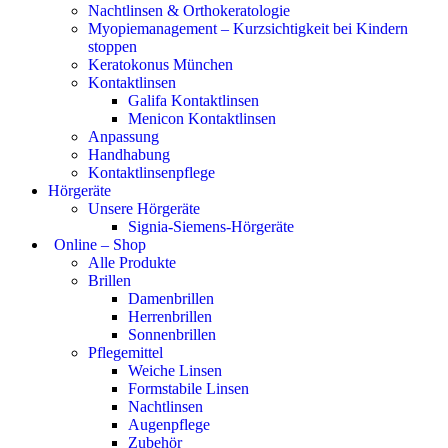
Nachtlinsen & Orthokeratologie
Myopiemanagement – Kurzsichtigkeit bei Kindern
stoppen
Keratokonus München
Kontaktlinsen
Galifa Kontaktlinsen
Menicon Kontaktlinsen
Anpassung
Handhabung
Kontaktlinsenpflege
Hörgeräte
Unsere Hörgeräte
Signia-Siemens-Hörgeräte
Online – Shop
Alle Produkte
Brillen
Damenbrillen
Herrenbrillen
Sonnenbrillen
Pflegemittel
Weiche Linsen
Formstabile Linsen
Nachtlinsen
Augenpflege
Zubehör