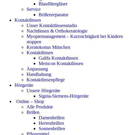
Blaufiltergläser
Service
Brillenreparatur
Kontaktlinsen
Unser Kontaktlinsenstudio
Nachtlinsen & Orthokeratologie
Myopiemanagement – Kurzsichtigkeit bei Kindern
stoppen
Keratokonus München
Kontaktlinsen
Galifa Kontaktlinsen
Menicon Kontaktlinsen
Anpassung
Handhabung
Kontaktlinsenpflege
Hörgeräte
Unsere Hörgeräte
Signia-Siemens-Hörgeräte
Online – Shop
Alle Produkte
Brillen
Damenbrillen
Herrenbrillen
Sonnenbrillen
Pflegemittel