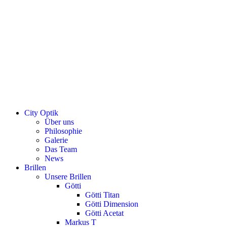
City Optik
Über uns
Philosophie
Galerie
Das Team
News
Brillen
Unsere Brillen
Götti
Götti Titan
Götti Dimension
Götti Acetat
Markus T