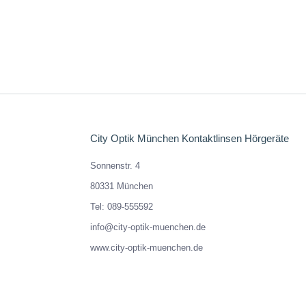
E
City Optik München Kontaktlinsen Hörgeräte
Sonnenstr. 4
80331 München
Tel: 089-555592
info@city-optik-muenchen.de
www.city-optik-muenchen.de