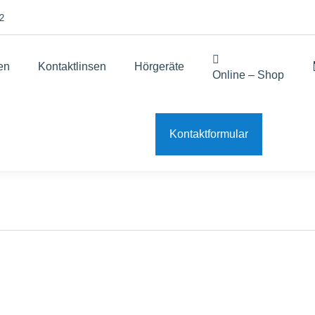
2
len
Kontaktlinsen
Hörgeräte
Online – Shop
Kontaktformular
it