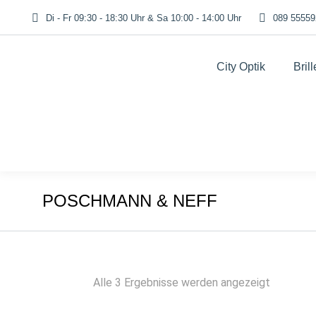
Di - Fr 09:30 - 18:30 Uhr & Sa 10:00 - 14:00 Uhr
089 55559
City Optik
Bril
POSCHMANN & NEFF
Nach
Alle 3 Ergebnisse werden angezeigt
Beliebthe