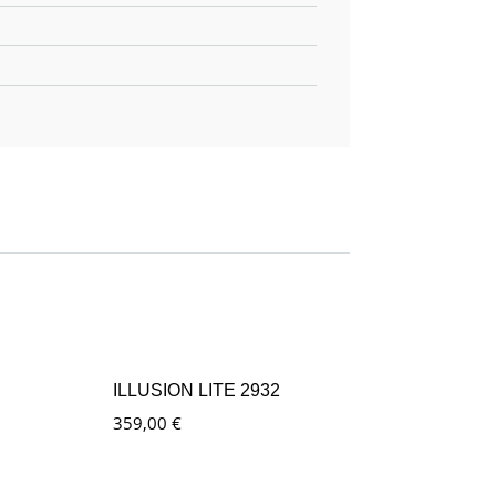
ILLUSION LITE 2932
359,00
€