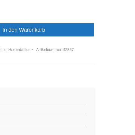
In den Warenkorb
llen
,
Herrenbrillen
Artikelnummer:
42857