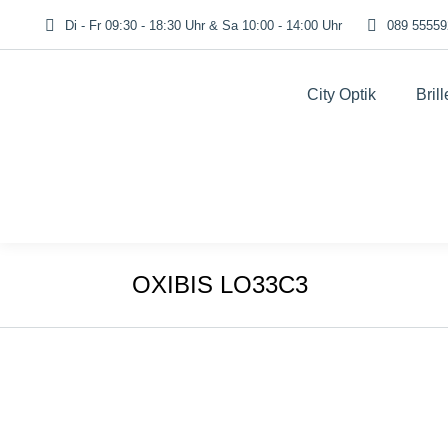
Di - Fr 09:30 - 18:30 Uhr & Sa 10:00 - 14:00 Uhr
089 55559
City Optik
Bril
OXIBIS LO33C3