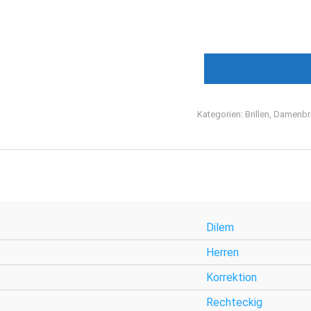
Kategorien:
Brillen
,
Damenbri
Dilem
Herren
Korrektion
Rechteckig