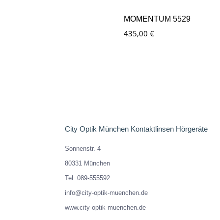
MOMENTUM 5529
435,00
€
City Optik München Kontaktlinsen Hörgeräte
Sonnenstr. 4
80331 München
Tel: 089-555592
info@city-optik-muenchen.de
www.city-optik-muenchen.de