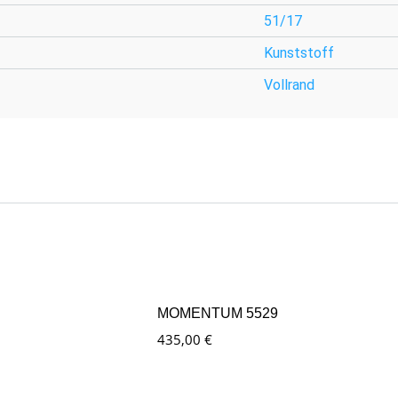
51/17
Kunststoff
Vollrand
MOMENTUM 5529
435,00
€