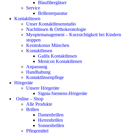
Blaufiltergläser
Service
Brillenreparatur
Kontaktlinsen
Unser Kontaktlinsenstudio
Nachtlinsen & Orthokeratologie
Myopiemanagement – Kurzsichtigkeit bei Kindern
stoppen
Keratokonus München
Kontaktlinsen
Galifa Kontaktlinsen
Menicon Kontaktlinsen
Anpassung
Handhabung
Kontaktlinsenpflege
Hörgeräte
Unsere Hörgeräte
Signia-Siemens-Hörgeräte
Online – Shop
Alle Produkte
Brillen
Damenbrillen
Herrenbrillen
Sonnenbrillen
Pflegemittel