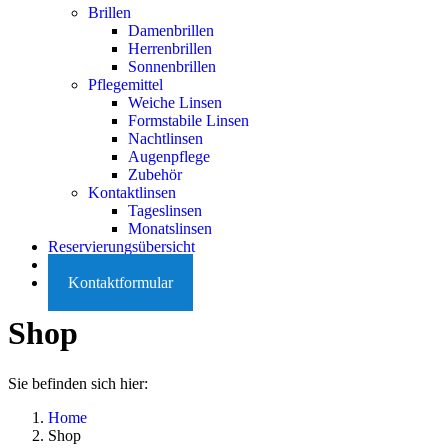
Brillen
Damenbrillen
Herrenbrillen
Sonnenbrillen
Pflegemittel
Weiche Linsen
Formstabile Linsen
Nachtlinsen
Augenpflege
Zubehör
Kontaktlinsen
Tageslinsen
Monatslinsen
Reservierungsübersicht
Karriere
Kontaktformular
Shop
Sie befinden sich hier:
Home
Shop