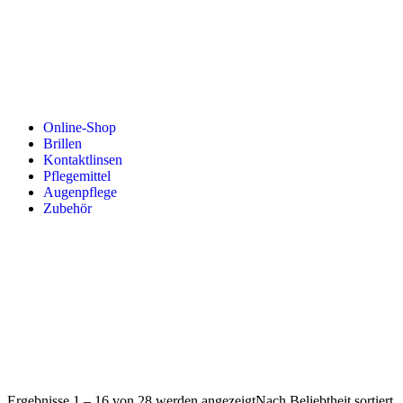
Online-Shop
Brillen
Kontaktlinsen
Pflegemittel
Augenpflege
Zubehör
Ergebnisse 1 – 16 von 28 werden angezeigt
Nach Beliebtheit sortiert