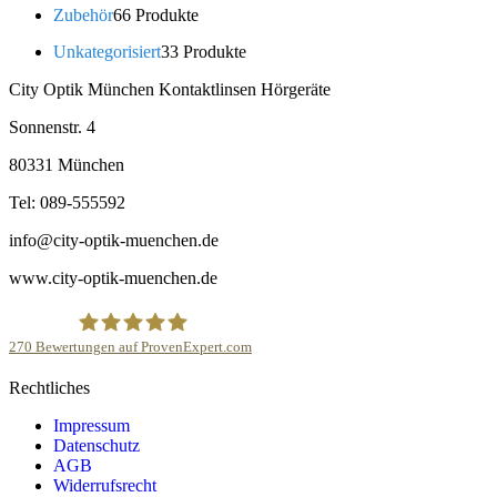
Zubehör
6
6 Produkte
Unkategorisiert
3
3 Produkte
City Optik München Kontaktlinsen Hörgeräte
Sonnenstr. 4
80331 München
Tel: 089-555592
info@city-optik-muenchen.de
www.city-optik-muenchen.de
270
Bewertungen auf ProvenExpert.com
Rechtliches
City Optik München
Impressum
Datenschutz
AGB
Widerrufsrecht