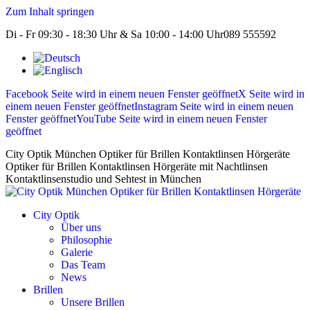
Zum Inhalt springen
Di - Fr 09:30 - 18:30 Uhr & Sa 10:00 - 14:00 Uhr
089 555592
Facebook Seite wird in einem neuen Fenster geöffnet
X Seite wird in
einem neuen Fenster geöffnet
Instagram Seite wird in einem neuen
Fenster geöffnet
YouTube Seite wird in einem neuen Fenster
geöffnet
City Optik München Optiker für Brillen Kontaktlinsen Hörgeräte
Optiker für Brillen Kontaktlinsen Hörgeräte mit Nachtlinsen
Kontaktlinsenstudio und Sehtest in München
City Optik
Über uns
Philosophie
Galerie
Das Team
News
Brillen
Unsere Brillen