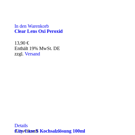
In den Warenkorb
Clear Lens Oxi Peroxid
13,90
€
Enthält 19% MwSt. DE
zzgl.
Versand
Details
City Care S Kochsalzlösung 100ml
Ausverkauft