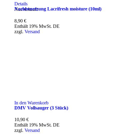
Details
Nachbenetzung Lacrifresh moisture (10ml)
Ausverkauft
8,90
€
Enthält 19% MwSt. DE
zzgl.
Versand
In den Warenkorb
DMV Vollsauger (3 Stück)
10,90
€
Enthält 19% MwSt. DE
zzgl.
Versand