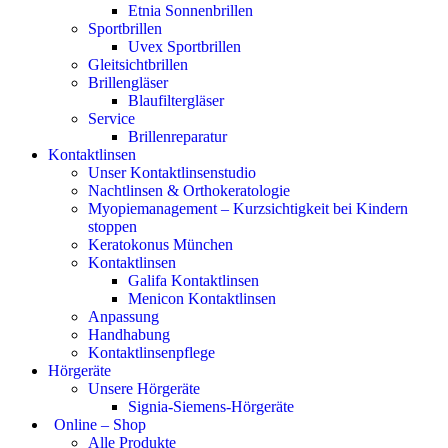
Etnia Sonnenbrillen
Sportbrillen
Uvex Sportbrillen
Gleitsichtbrillen
Brillengläser
Blaufiltergläser
Service
Brillenreparatur
Kontaktlinsen
Unser Kontaktlinsenstudio
Nachtlinsen & Orthokeratologie
Myopiemanagement – Kurzsichtigkeit bei Kindern
stoppen
Keratokonus München
Kontaktlinsen
Galifa Kontaktlinsen
Menicon Kontaktlinsen
Anpassung
Handhabung
Kontaktlinsenpflege
Hörgeräte
Unsere Hörgeräte
Signia-Siemens-Hörgeräte
Online – Shop
Alle Produkte