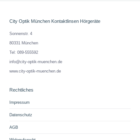
City Optik München Kontaktlinsen Hörgeräte
Sonnenstr. 4
80331 München
Tel: 089-555592
info@city-optik-muenchen.de
www.city-optik-muenchen.de
Rechtliches
Impressum
Datenschutz
AGB
Widerrufsrecht