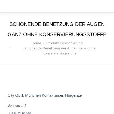
SCHONENDE BENETZUNG DER AUGEN
GANZ OHNE KONSERVIERUNGSSTOFFE
Sie befinden sich hier:
Home
Produkt Positionierung
Schonende Benetzung der Augen ganz ohne
Konservierungsstoffe
City Optik München Kontaktlinsen Hörgeräte
Sonnenstr. 4
80331 München