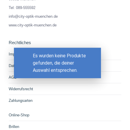
Tel: 089-555592
info@city-optik-muenchen.de
www.city-optik-muenchen.de
Rechtliches
Impressum
Es wurden keine Produkte
gefunden, die deiner
Datenschutz
Auswahl entsprechen.
AGB
Widerrufsrecht
Zahlungsarten
Online-Shop
Brillen