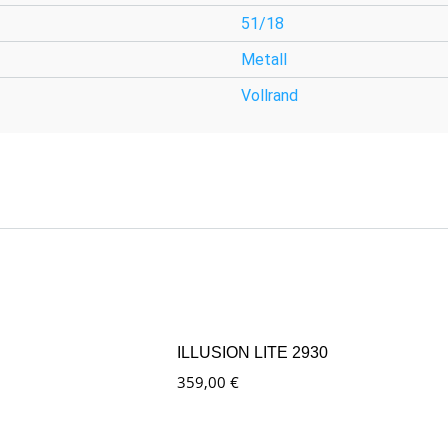
51/18
Metall
Vollrand
ILLUSION LITE 2930
359,00
€