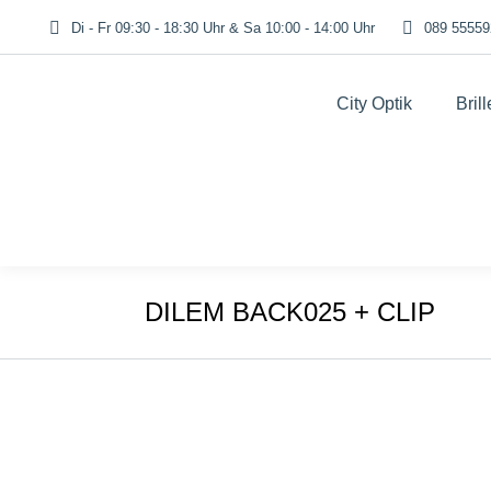
Di - Fr 09:30 - 18:30 Uhr & Sa 10:00 - 14:00 Uhr
089 55559
City Optik
Bril
DILEM BACK025 + CLIP