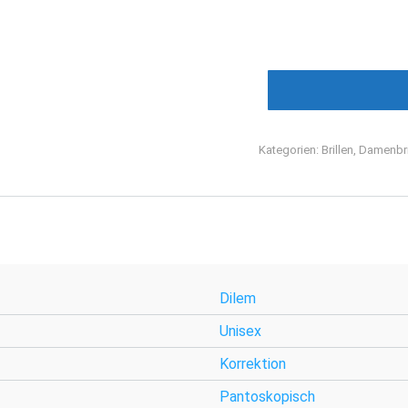
Kategorien:
Brillen
,
Damenbri
Dilem
Unisex
Korrektion
Pantoskopisch