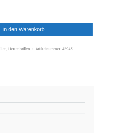
In den Warenkorb
llen
,
Herrenbrillen
Artikelnummer:
42945