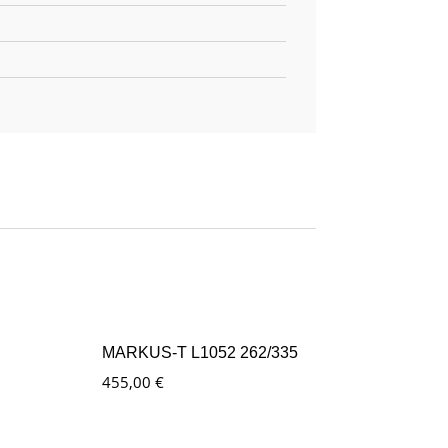
MARKUS-T L1052 262/335
455,00
€