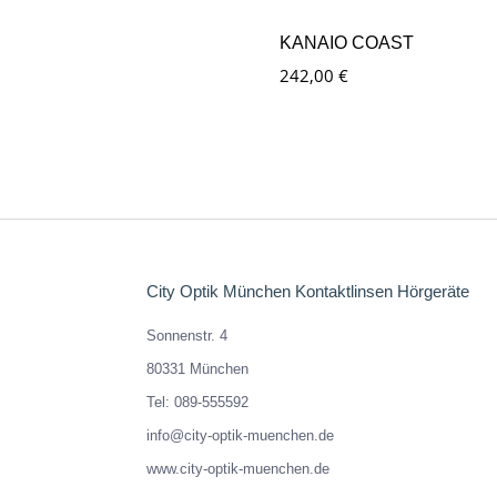
KANAIO COAST
242,00
€
City Optik München Kontaktlinsen Hörgeräte
Sonnenstr. 4
80331 München
Tel: 089-555592
info@city-optik-muenchen.de
www.city-optik-muenchen.de