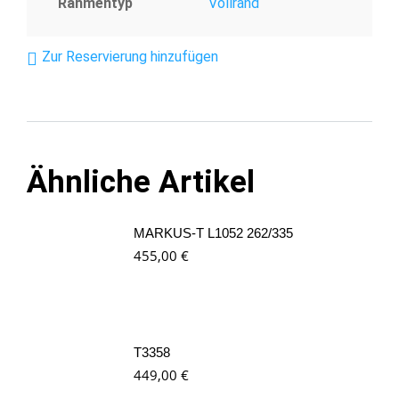
Rahmentyp
Vollrand
Zur Reservierung hinzufügen
Ähnliche Artikel
MARKUS-T L1052 262/335
455,00
€
T3358
449,00
€