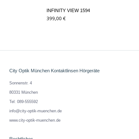
INFINITY VIEW 1594
399,00
€
City Optik München Kontaktlinsen Hörgeräte
Sonnenstr. 4
80331 München
Tel: 089-555592
info@city-optik-muenchen.de
www.city-optik-muenchen.de
Rechtliches